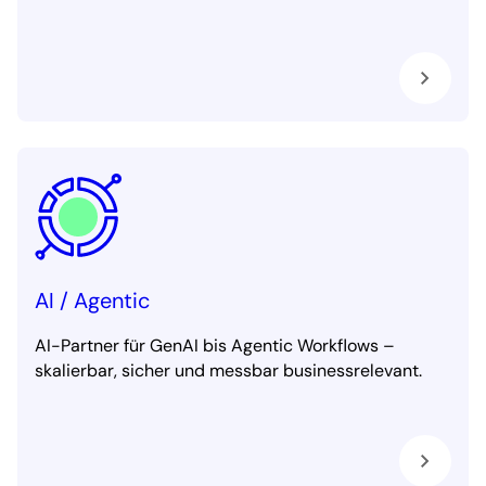
AI / Agentic
AI-Partner für GenAI bis Agentic Workflows –
skalierbar, sicher und messbar businessrelevant.