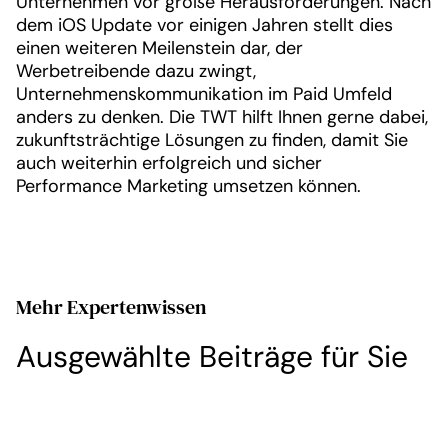
Unternehmen vor große Herausforderungen. Nach
dem iOS Update vor einigen Jahren stellt dies
einen weiteren Meilenstein dar, der
Werbetreibende dazu zwingt,
Unternehmenskommunikation im Paid Umfeld
anders zu denken. Die TWT hilft Ihnen gerne dabei,
zukunftsträchtige Lösungen zu finden, damit Sie
auch weiterhin erfolgreich und sicher
Performance Marketing umsetzen können.
Mehr Expertenwissen
Ausgewählte Beiträge für Sie
Wissen, das Wirkung zeigt –
Effizi