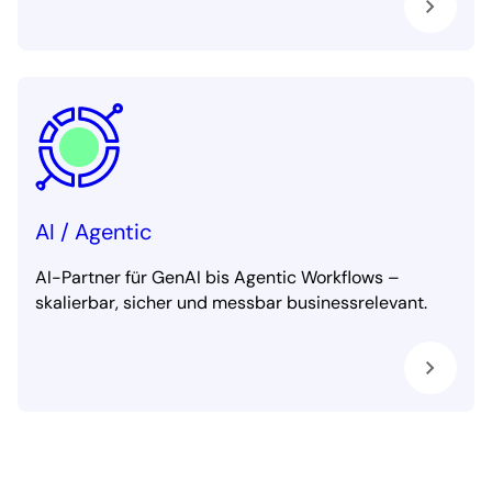
AI / Agentic
AI-Partner für GenAI bis Agentic Workflows –
skalierbar, sicher und messbar businessrelevant.