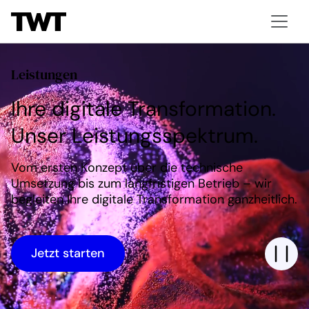
Leistungen
Ihre digitale Transformation.
Unser Leistungsspektrum.
Vom ersten Konzept über die technische
Umsetzung bis zum langfristigen Betrieb – wir
begleiten Ihre digitale Transformation ganzheitlich.
Jetzt starten