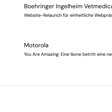
Boehringer Ingelheim Vetmedic
Website-Relaunch für einheitliche Webpr
Motorola
You Are Amazing: Eine Ikone betritt eine n