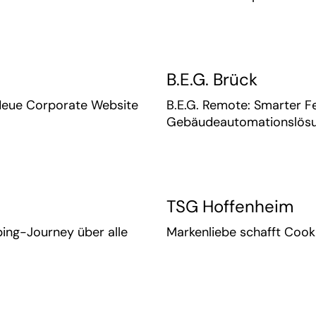
B.E.G. Brück
: Neue Corporate Website
B.E.G. Remote: Smarter Fe
Gebäudeautomationslös
TSG Hoffenheim
ng-Journey über alle
Markenliebe schafft Coo