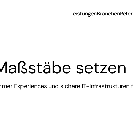
Leistungen
Branchen
Refe
 Maßstäbe setzen
mer Experiences und sichere IT-Infrastrukturen f