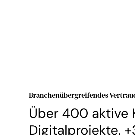
Branchenübergreifendes Vertrau
Über 400 aktive 
Digitalprojekte. 