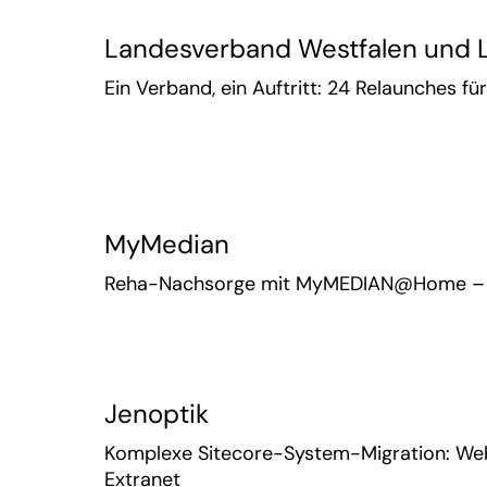
Landesverband Westfalen und 
Ein Verband, ein Auftritt: 24 Relaunches fü
MyMedian
Reha-Nachsorge mit MyMEDIAN@Home – Al
Jenoptik
Komplexe Sitecore-System-Migration: Webs
Extranet