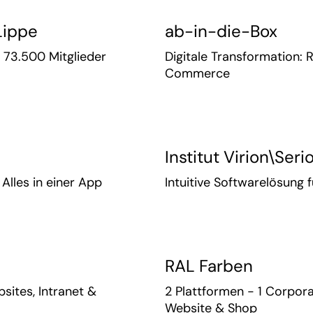
Lippe
ab-in-die-Box
r 73.500 Mitglieder
Digitale Transformation: 
Commerce
Institut Virion\Seri
les in einer App
Intuitive Softwarelösung 
RAL Farben
ites, Intranet &
2 Plattformen - 1 Corpor
Website & Shop