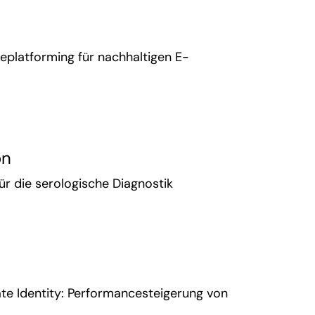
Replatforming für nachhaltigen E-
on
für die serologische Diagnostik
ate Identity: Performancesteigerung von