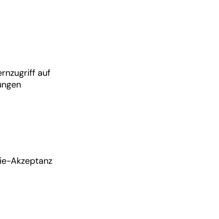
rnzugriff auf
ungen
kie-Akzeptanz