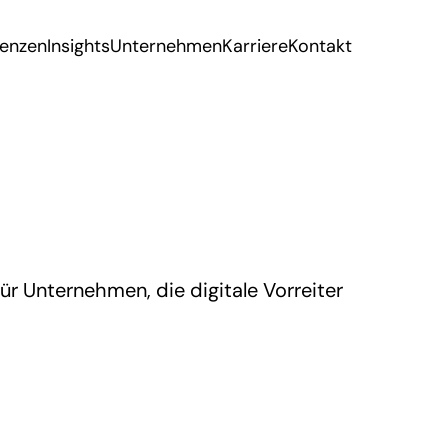
renzen
Insights
Unternehmen
Karriere
Kontakt
ür Unternehmen, die digitale Vorreiter