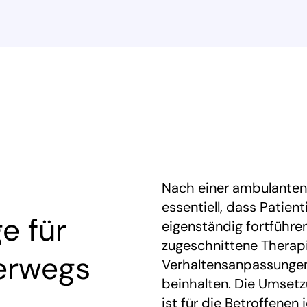
Nach einer ambulanten 
essentiell, dass Patien
e für
eigenständig fortführen
zugeschnittene Therapi
erwegs
Verhaltensanpassunge
beinhalten. Die Umse
ist für die Betroffenen