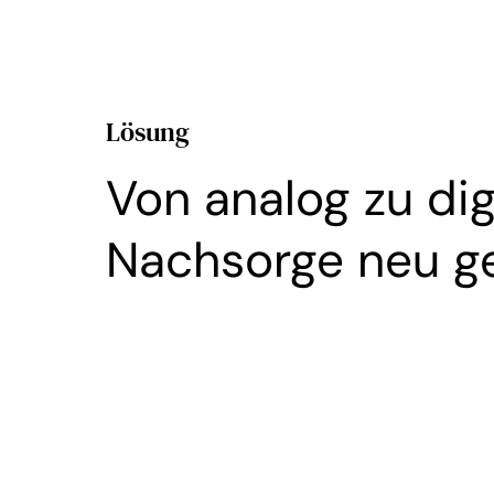
Lösung
Von analog zu digi
Nachsorge neu g