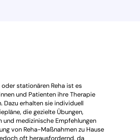
oder stationären Reha ist es
tinnen und Patienten ihre Therapie
. Dazu erhalten sie individuell
epläne, die gezielte Übungen,
n und medizinische Empfehlungen
tzung von Reha-Maßnahmen zu Hause
 jedoch oft herausfordernd, da