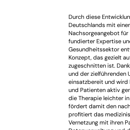
Durch diese Entwicklun
Deutschlands mit einem
Nachsorgeangebot für P
fundierter Expertise un
Gesundheitssektor entw
Konzept, das gezielt auf
zugeschnitten ist. Da
und der zielführenden 
einsatzbereit und wird 
und Patienten aktiv gen
die Therapie leichter in
fördert damit den nach
profitiert das medizin
Vernetzung mit ihren P