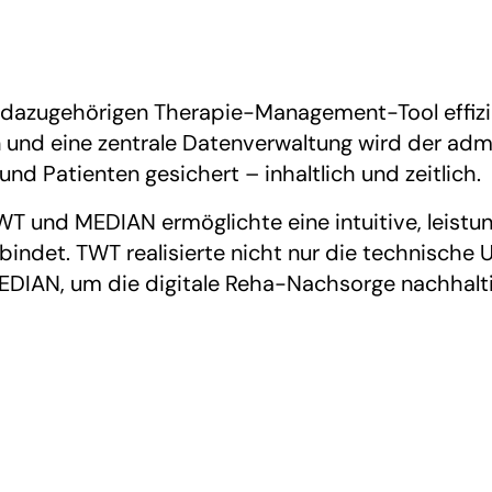
m dazugehörigen Therapie-Management-Tool effiz
n und eine zentrale Datenverwaltung wird der adm
nd Patienten gesichert – inhaltlich und zeitlich.
 und MEDIAN ermöglichte eine intuitive, leistun
rbindet. TWT realisierte nicht nur die technische
 MEDIAN, um die digitale Reha-Nachsorge nachhalt