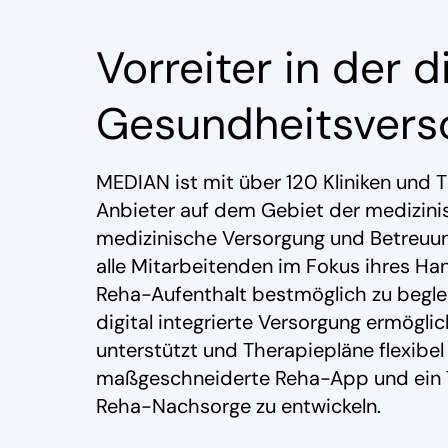
Vorreiter in der d
Gesundheitsvers
MEDIAN ist mit über 120 Kliniken und 
Anbieter auf dem Gebiet der medizinisc
medizinische Versorgung und Betreuung
alle Mitarbeitenden im Fokus ihres H
Reha-Aufenthalt bestmöglich zu beglei
digital integrierte Versorgung ermög
unterstützt und Therapiepläne flexibel 
maßgeschneiderte Reha-App und ein T
Reha-Nachsorge zu entwickeln.