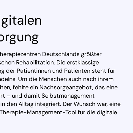
igitalen
orgung
Therapiezentren Deutschlands größter
hen Rehabilitation. Die erstklassige
 der Patientinnen und Patienten steht für
andelns. Um die Menschen auch nach ihrem
ten, fehlte ein Nachsorgeangebot, das eine
licht – und damit Selbstmanagement
in den Alltag integriert. Der Wunsch war, eine
herapie-Management-Tool für die digitale