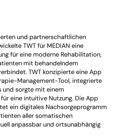
ierten und partnerschaftlichen
ickelte TWT für MEDIAN eine
ung für eine moderne Rehabilitation,
Patienten mit behandelndem
erbindet. TWT konzipierte eine App
apie-Management-Tool, integrierte
es und sorgte mit einem
ür eine intuitive Nutzung. Die App
t ein digitales Nachsorgeprogramm
atienten aller somatischen
iduell anpassbar und ortsunabhängig