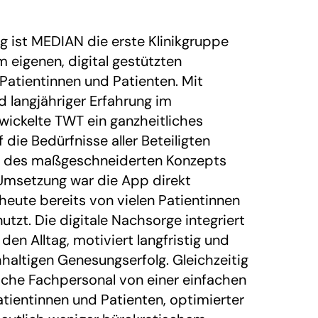
g ist MEDIAN die erste Klinikgruppe
 eigenen, digital gestützten
atientinnen und Patienten. Mit
d langjähriger Erfahrung im
ickelte TWT ein ganzheitliches
 die Bedürfnisse aller Beteiligten
nk des maßgeschneiderten Konzepts
Umsetzung war die App direkt
heute bereits von vielen Patientinnen
utzt. Die digitale Nachsorge integriert
 den Alltag, motiviert langfristig und
haltigen Genesungserfolg. Gleichzeitig
ische Fachpersonal von einer einfachen
atientinnen und Patienten, optimierter