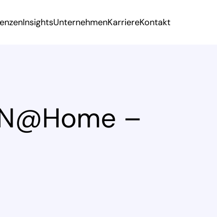
renzen
Insights
Unternehmen
Karriere
Kontakt
IAN@Home –