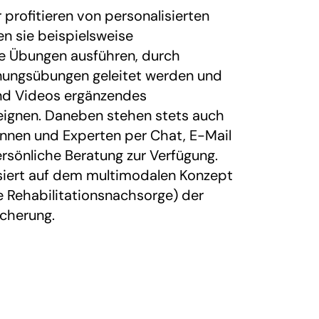
profitieren von personalisierten
en sie beispielsweise
he Übungen ausführen, durch
ungsübungen geleitet werden und
nd Videos ergänzendes
ignen. Daneben stehen stets auch
nnen und Experten per Chat, E-Mail
ersönliche Beratung zur Verfügung.
rt auf dem multimodalen Konzept
te Rehabilitationsnachsorge) der
cherung.