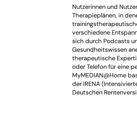
Nutzerinnen und Nutzer 
Therapieplänen, in den
trainingstherapeutisc
verschiedene Entspann
sich durch Podcasts u
Gesundheitswissen ane
therapeutische Experti
oder Telefon für eine p
MyMEDIAN@Home basie
der IRENA (Intensivier
Deutschen Rentenversi