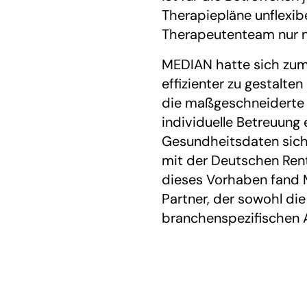
Therapiepläne unflexi
Therapeutenteam nur no
MEDIAN hatte sich zum 
effizienter zu gestalten
die maßgeschneiderte 
individuelle Betreuung e
Gesundheitsdaten sich
mit der Deutschen Rent
dieses Vorhaben fand
Partner, der sowohl die
branchenspezifischen 